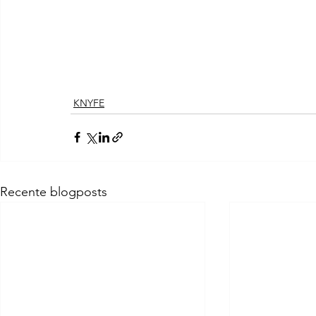
KNYFE
Recente blogposts