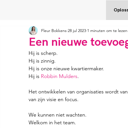
Oplos
Fleur Bokkens
28 jul 2023
1 minuten om te lezen
Een nieuwe toevoeg
Hij is scherp.
Hij is zinnig. 
Hij is onze nieuwe kwartiermaker. 
Hij is 
Robbin Mulders
. 
Het ontwikkelen van organisaties wordt va
van zijn visie en focus.
We kunnen niet wachten. 
Welkom in het team.