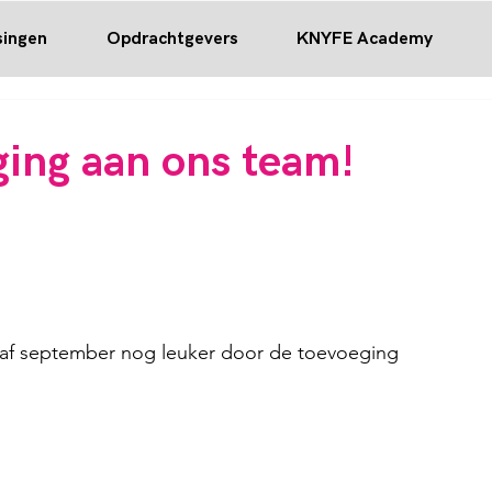
singen
Opdrachtgevers
KNYFE Academy
ing aan ons team!
naf september nog leuker door de toevoeging 