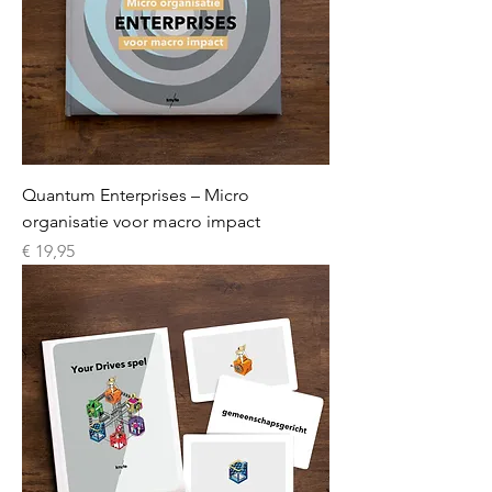
Quantum Enterprises – Micro
organisatie voor macro impact
Prijs
€ 19,95