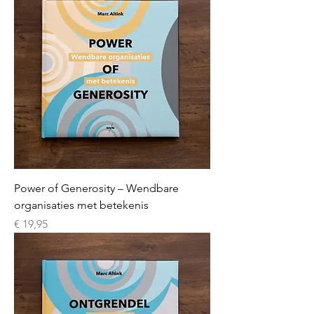
Power of Generosity – Wendbare
organisaties met betekenis
Prijs
€ 19,95