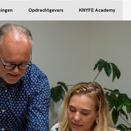
singen
Opdrachtgevers
KNYFE Academy