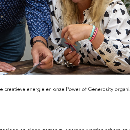
 creatieve energie en onze Power of Generosity organisa
n waarden