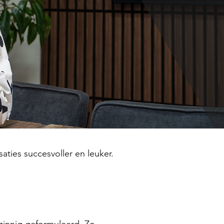
ties succesvoller en leuker.