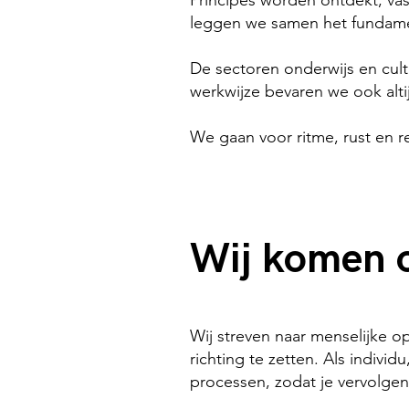
Principes worden ontdekt, va
leggen we samen het fundament
De sectoren onderwijs en cult
werkwijze bevaren we ook al
We gaan voor ritme, rust en re
Wij komen o
Wij streven naar menselijke op
richting te zetten. Als indivi
processen, zodat je vervolge