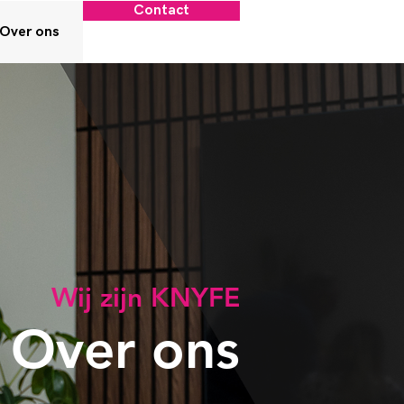
Contact
Over ons
Wij zijn KNYFE
Over ons