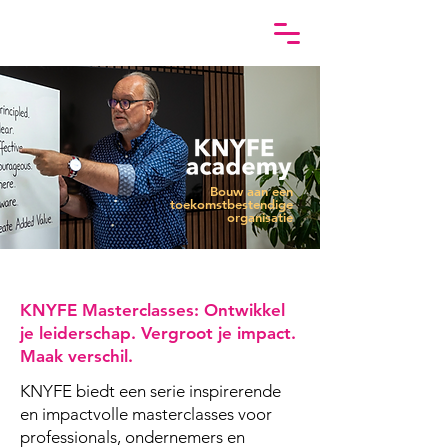
​Bouw aan een
toekomstbestendige
organisatie
KNYFE Masterclasses:
Ontwikkel
je leiderschap.
Vergroot je impact.
Maak verschil.
KNYFE biedt een serie inspirerende
en impactvolle masterclasses voor
professionals, ondernemers en