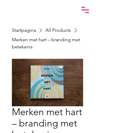
Startpagina
All Products
Merken met hart – branding met
betekenis
Merken met hart
– branding met