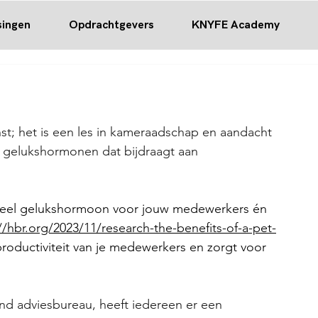
singen
Opdrachtgevers
KNYFE Academy
t; het is een les in kameraadschap en aandacht 
l gelukshormonen dat bijdraagt aan 
 veel gelukshormoon voor jouw medewerkers én 
//hbr.org/2023/11/research-the-benefits-of-a-pet-
productiviteit van je medewerkers en zorgt voor 
rend adviesbureau, heeft iedereen er een 