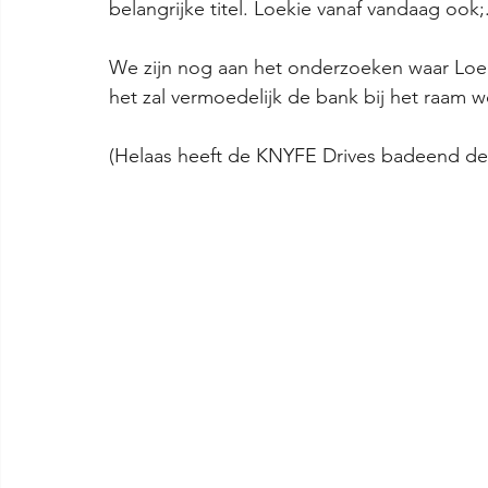
belangrijke titel. Loekie vanaf vandaag ook
We zijn nog aan het onderzoeken waar Loekie
het zal vermoedelijk de bank bij het raam 
(Helaas heeft de KNYFE Drives badeend de 