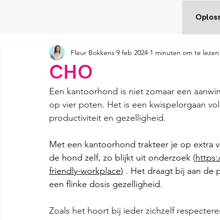
Oplos
Fleur Bokkens
9 feb 2024
1 minuten om te lezen
CHO
Een kantoorhond is niet zomaar een aanwins
op vier poten. Het is een kwispelorgaan vo
productiviteit en gezelligheid.
Met een kantoorhond trakteer je op extra
de hond zelf, zo blijkt uit onderzoek (
https:
friendly-workplace
)
. Het draagt bij aan de 
een flinke dosis gezelligheid. 
Zoals het hoort bij ieder zichzelf respecte