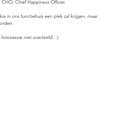
;. CHO; Chief Happiness Officer.
 in ons functiehuis een plek zal krijgen, maar 
worden.
fotosessie niet overleefd…)