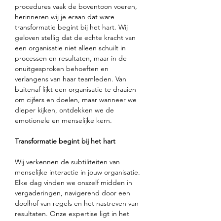
procedures vaak de boventoon voeren, 
herinneren wij je eraan dat ware 
transformatie begint bij het hart. Wij 
geloven stellig dat de echte kracht van 
een organisatie niet alleen schuilt in 
processen en resultaten, maar in de 
onuitgesproken behoeften en 
verlangens van haar teamleden. Van 
buitenaf lijkt een organisatie te draaien 
om cijfers en doelen, maar wanneer we 
dieper kijken, ontdekken we de 
emotionele en menselijke kern.

Wij verkennen de subtiliteiten van 
menselijke interactie in jouw organisatie. 
Elke dag vinden we onszelf midden in 
vergaderingen, navigerend door een 
doolhof van regels en het nastreven van 
resultaten. Onze expertise ligt in het 