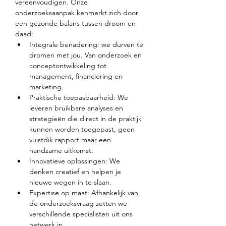
vereenvoudigen. Onze 
onderzoeksaanpak kenmerkt zich door 
een gezonde balans tussen droom en 
daad: 
Integrale benadering: we durven te 
dromen met jou. Van onderzoek en 
conceptontwikkeling tot 
management, financiering en 
marketing. 
Praktische toepasbaarheid: We 
leveren bruikbare analyses en 
strategieën die direct in de praktijk 
kunnen worden toegepast, geen 
vuistdik rapport maar een 
handzame uitkomst. 
Innovatieve oplossingen: We 
denken creatief en helpen je 
nieuwe wegen in te slaan. 
Expertise op maat: Afhankelijk van 
de onderzoeksvraag zetten we 
verschillende specialisten uit ons 
netwerk in. 