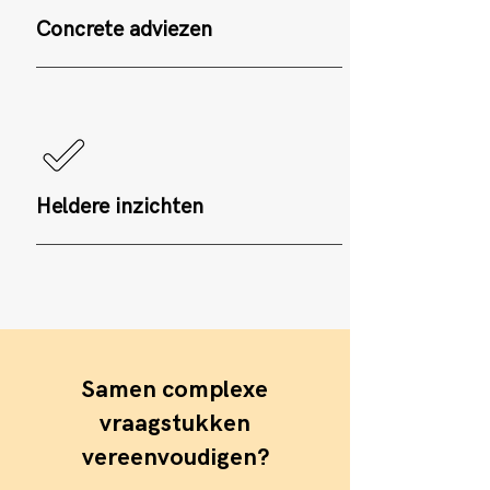
Concrete adviezen
Heldere inzichten
Samen complexe
vraagstukken
vereenvoudigen?