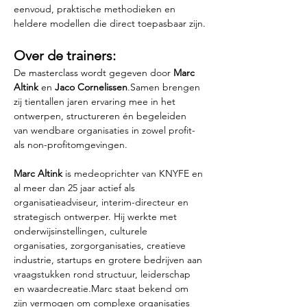
eenvoud, praktische methodieken en 
heldere modellen die direct toepasbaar zijn.
Over de trainers:
De masterclass wordt gegeven door 
Marc 
Altink
 en 
Jaco Cornelissen
.Samen brengen 
zij tientallen jaren ervaring mee in het 
ontwerpen, structureren én begeleiden 
van wendbare organisaties in zowel profit- 
als non-profitomgevingen.
Marc Altink
 is medeoprichter van KNYFE en 
al meer dan 25 jaar actief als 
organisatieadviseur, interim-directeur en 
strategisch ontwerper. Hij werkte met 
onderwijsinstellingen, culturele 
organisaties, zorgorganisaties, creatieve 
industrie, startups en grotere bedrijven aan 
vraagstukken rond structuur, leiderschap 
en waardecreatie.Marc staat bekend om 
zijn vermogen om complexe organisaties 