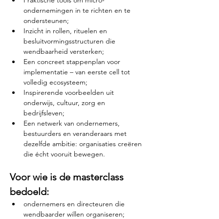
Praktische tools om micro-
ondernemingen in te richten en te 
ondersteunen;
Inzicht in rollen, rituelen en 
besluitvormingsstructuren die 
wendbaarheid versterken;
Een concreet stappenplan voor 
implementatie – van eerste cell tot 
volledig ecosysteem;
Inspirerende voorbeelden uit 
onderwijs, cultuur, zorg en 
bedrijfsleven;
Een netwerk van ondernemers, 
bestuurders en veranderaars met 
dezelfde ambitie: organisaties creëren 
die écht vooruit bewegen.
Voor wie is de masterclass 
bedoeld:
ondernemers en directeuren die 
wendbaarder willen organiseren;