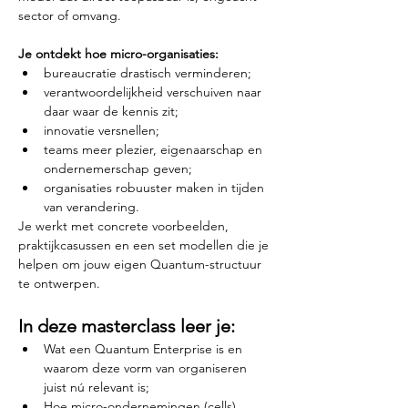
sector of omvang.
Je ontdekt hoe micro-organisaties:
bureaucratie drastisch verminderen;
verantwoordelijkheid verschuiven naar 
daar waar de kennis zit;
innovatie versnellen;
teams meer plezier, eigenaarschap en 
ondernemerschap geven;
organisaties robuuster maken in tijden 
van verandering.
Je werkt met concrete voorbeelden, 
praktijkcasussen en een set modellen die je 
helpen om jouw eigen Quantum-structuur 
te ontwerpen.
In deze masterclass leer je:
Wat een Quantum Enterprise is en 
waarom deze vorm van organiseren 
juist nú relevant is;
Hoe micro-ondernemingen (cells) 