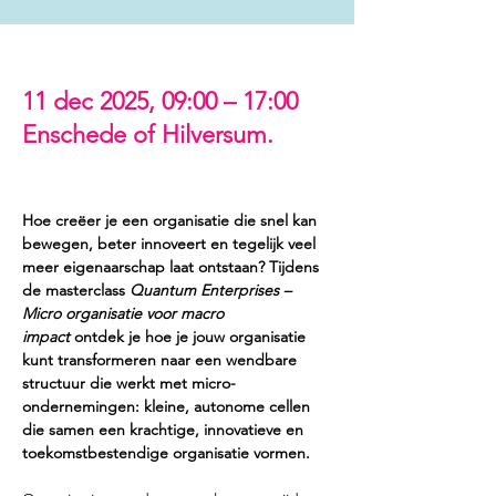
Tijd en locatie
11 dec 2025, 09:00 – 17:00
Enschede of Hilversum.
Hoe creëer je een organisatie die snel kan 
bewegen, beter innoveert en tegelijk veel 
meer eigenaarschap laat ontstaan? Tijdens 
de masterclass 
Quantum Enterprises – 
Micro organisatie voor macro 
impact
 ontdek je hoe je jouw organisatie 
kunt transformeren naar een wendbare 
structuur die werkt met micro-
ondernemingen: kleine, autonome cellen 
die samen een krachtige, innovatieve en 
toekomstbestendige organisatie vormen.