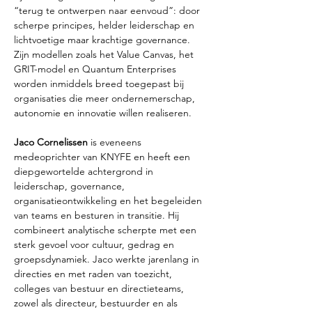
“terug te ontwerpen naar eenvoud”: door 
scherpe principes, helder leiderschap en 
lichtvoetige maar krachtige governance. 
Zijn modellen zoals het Value Canvas, het 
GRIT-model en Quantum Enterprises 
worden inmiddels breed toegepast bij 
organisaties die meer ondernemerschap, 
autonomie en innovatie willen realiseren.
Jaco Cornelissen
 is eveneens 
medeoprichter van KNYFE en heeft een 
diepgewortelde achtergrond in 
leiderschap, governance, 
organisatieontwikkeling en het begeleiden 
van teams en besturen in transitie. Hij 
combineert analytische scherpte met een 
sterk gevoel voor cultuur, gedrag en 
groepsdynamiek. Jaco werkte jarenlang in 
directies en met raden van toezicht, 
colleges van bestuur en directieteams, 
zowel als directeur, bestuurder en als 