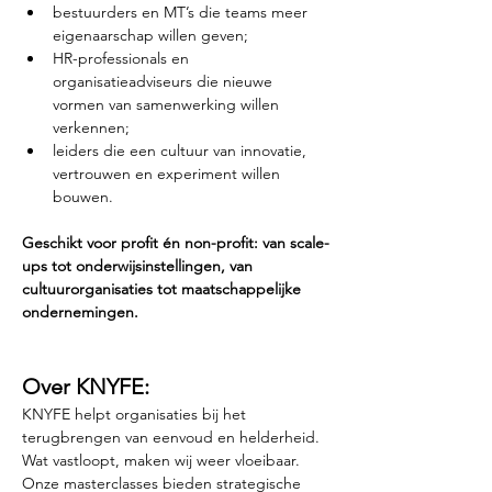
bestuurders en MT’s die teams meer 
eigenaarschap willen geven;
HR-professionals en 
organisatieadviseurs die nieuwe 
vormen van samenwerking willen 
verkennen;
leiders die een cultuur van innovatie, 
vertrouwen en experiment willen 
bouwen.
Geschikt voor profit én non-profit: van scale-
ups tot onderwijsinstellingen, van 
cultuurorganisaties tot maatschappelijke 
ondernemingen.
Over KNYFE:
KNYFE helpt organisaties bij het 
terugbrengen van eenvoud en helderheid. 
Wat vastloopt, maken wij weer vloeibaar. 
Onze masterclasses bieden strategische 