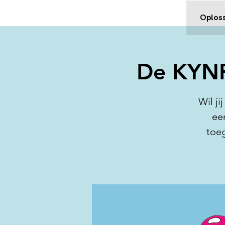
Oplos
De KYNF
Wil ji
ee
toeg