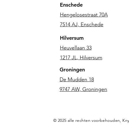
Enschede
Hengelosestraat 70A
7514 AJ, Enschede
Hilversum
Heuvellaan 33
1217 JL, Hilversum
Groningen
De Mudden 18
9747 AW, Groningen
© 2025 alle rechten voorbehouden, Kny