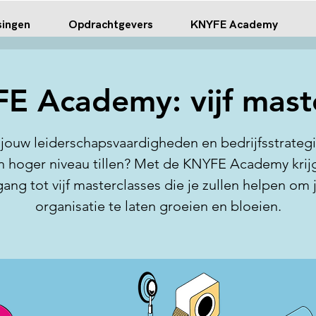
singen
Opdrachtgevers
KNYFE Academy
E Academy: vijf maste
j jouw leiderschapsvaardigheden en bedrijfsstrateg
n hoger niveau tillen? Met de KNYFE Academy krijg
ang tot vijf masterclasses die je zullen helpen om